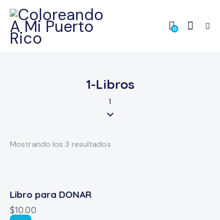
0
1-Libros
1
Mostrando los 3 resultados
Libro para DONAR
$
10.00