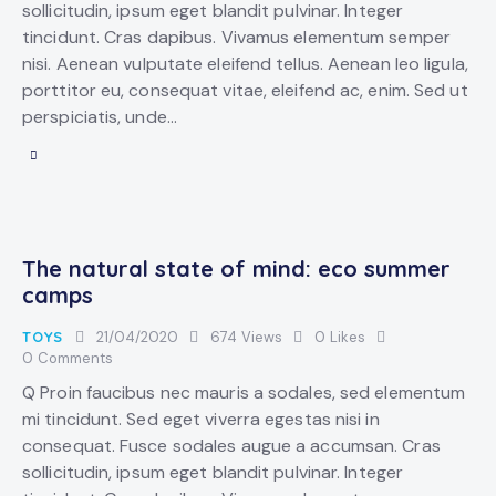
sollicitudin, ipsum eget blandit pulvinar. Integer
tincidunt. Cras dapibus. Vivamus elementum semper
nisi. Aenean vulputate eleifend tellus. Aenean leo ligula,
porttitor eu, consequat vitae, eleifend ac, enim. Sed ut
perspiciatis, unde…
The natural state of mind: eco summer
camps
TOYS
21/04/2020
674
Views
0
Likes
0
Comments
Q Proin faucibus nec mauris a sodales, sed elementum
mi tincidunt. Sed eget viverra egestas nisi in
consequat. Fusce sodales augue a accumsan. Cras
sollicitudin, ipsum eget blandit pulvinar. Integer