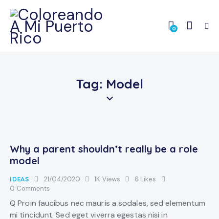
0
Tag: Model
Why a parent shouldn’t really be a role
model
IDEAS
21/04/2020
1K
Views
6
Likes
0
Comments
Q Proin faucibus nec mauris a sodales, sed elementum
mi tincidunt. Sed eget viverra egestas nisi in