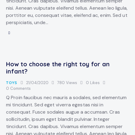
tincidunt. Cras dapibus. Vivamus elementum semper
nisi. Aenean vulputate eleifend tellus. Aenean leo ligula,
porttitor eu, consequat vitae, eleifend ac, enim. Sed ut
perspiciatis, unde…
How to choose the right toy for an
infant?
TOYS
21/04/2020
780
Views
0
Likes
0
Comments
Q Proin faucibus nec mauris a sodales, sed elementum
mi tincidunt. Sed eget viverra egestas nisi in
consequat. Fusce sodales augue a accumsan. Cras
sollicitudin, ipsum eget blandit pulvinar. Integer
tincidunt. Cras dapibus. Vivamus elementum semper
nisi. Aenean vulputate eleifend tellus. Aenean leo ligula,