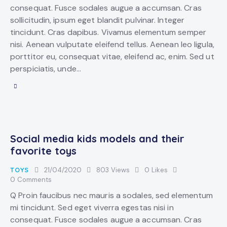
consequat. Fusce sodales augue a accumsan. Cras
sollicitudin, ipsum eget blandit pulvinar. Integer
tincidunt. Cras dapibus. Vivamus elementum semper
nisi. Aenean vulputate eleifend tellus. Aenean leo ligula,
porttitor eu, consequat vitae, eleifend ac, enim. Sed ut
perspiciatis, unde…
Social media kids models and their
favorite toys
TOYS
21/04/2020
803
Views
0
Likes
0
Comments
Q Proin faucibus nec mauris a sodales, sed elementum
mi tincidunt. Sed eget viverra egestas nisi in
consequat. Fusce sodales augue a accumsan. Cras