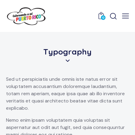
0
Typography
Sed ut perspiciatis unde omnis iste natus error sit
voluptatem accusantium doloremque laudantium,
totam rem aperiam, eaque ipsa quae ab illo inventore
veritatis et quasi architecto beatae vitae dicta sunt
explicabo.
Nemo enim ipsam voluptatem quia voluptas sit
aspernatur aut odit aut fugit, sed quia consequuntur
magni dolores eos qui ratione.