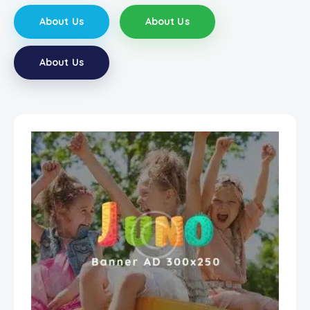
About Us
About Us
About Us