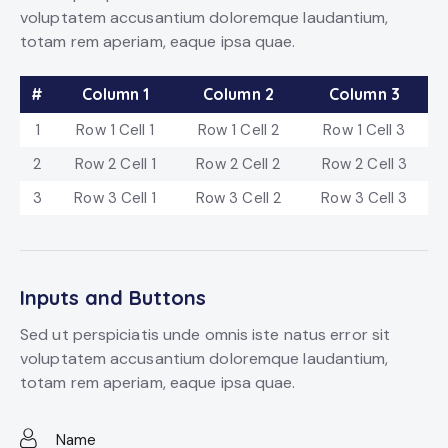
voluptatem accusantium doloremque laudantium,
totam rem aperiam, eaque ipsa quae.
#
Column 1
Column 2
Column 3
1
Row 1 Cell 1
Row 1 Cell 2
Row 1 Cell 3
2
Row 2 Cell 1
Row 2 Cell 2
Row 2 Cell 3
3
Row 3 Cell 1
Row 3 Cell 2
Row 3 Cell 3
Inputs and Buttons
Sed ut perspiciatis unde omnis iste natus error sit
voluptatem accusantium doloremque laudantium,
totam rem aperiam, eaque ipsa quae.