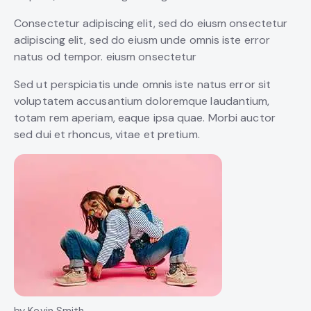
Consectetur adipiscing elit, sed do eiusm onsectetur
adipiscing elit, sed do eiusm unde omnis iste error
natus od tempor. eiusm onsectetur
Sed ut perspiciatis unde omnis iste natus error sit
voluptatem accusantium doloremque laudantium,
totam rem aperiam, eaque ipsa quae. Morbi auctor
sed dui et rhoncus, vitae et pretium.
by Kevin Smith