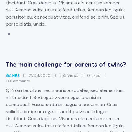
tincidunt. Cras dapibus. Vivamus elementum semper
nisi. Aenean vulputate eleifend tellus. Aenean leo ligula,
porttitor eu, consequat vitae, eleifend ac, enim. Sed ut
perspiciatis, unde…
The main challenge for parents of twins?
GAMES
21/04/2020
855
Views
0
Likes
0
Comments
Q Proin faucibus nec mauris a sodales, sed elementum
mi tincidunt. Sed eget viverra egestas nisi in
consequat. Fusce sodales augue a accumsan. Cras
sollicitudin, ipsum eget blandit pulvinar. Integer
tincidunt. Cras dapibus. Vivamus elementum semper
nisi. Aenean vulputate eleifend tellus. Aenean leo ligula,