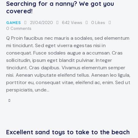
Searching for a nanny? We got you
covered!
GAMES
21/04/2020
642
Views
0
Likes
0
Comments
Q Proin faucibus nec mauris a sodales, sed elementum
mi tincidunt. Sed eget viverra egestas nisi in
consequat. Fusce sodales augue a accumsan. Cras
sollicitudin, ipsum eget blandit pulvinar. Integer
tincidunt. Cras dapibus. Vivamus elementum semper
nisi. Aenean vulputate eleifend tellus. Aenean leo ligula,
porttitor eu, consequat vitae, eleifend ac, enim. Sed ut
perspiciatis, unde…
Excellent sand toys to take to the beach