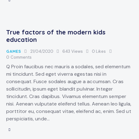
True factors of the modern kids
education
GAMES
21/04/2020
643
Views
0
Likes
0
Comments
Q Proin faucibus nec mauris a sodales, sed elementum
mi tincidunt. Sed eget viverra egestas nisi in
consequat. Fusce sodales augue a accumsan. Cras
sollicitudin, ipsum eget blandit pulvinar. Integer
tincidunt. Cras dapibus. Vivamus elementum semper
nisi. Aenean vulputate eleifend tellus. Aenean leo ligula,
porttitor eu, consequat vitae, eleifend ac, enim. Sed ut
perspiciatis, unde…