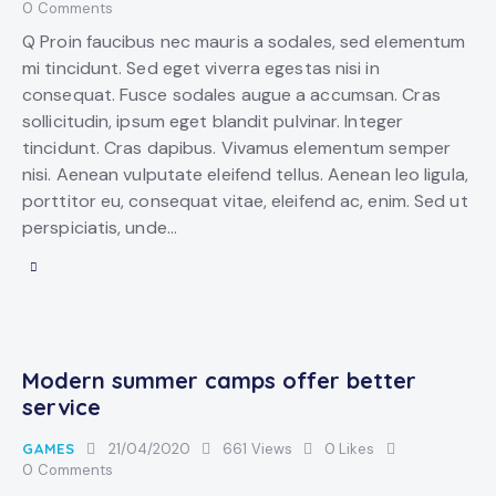
0
Comments
Q Proin faucibus nec mauris a sodales, sed elementum
mi tincidunt. Sed eget viverra egestas nisi in
consequat. Fusce sodales augue a accumsan. Cras
sollicitudin, ipsum eget blandit pulvinar. Integer
tincidunt. Cras dapibus. Vivamus elementum semper
nisi. Aenean vulputate eleifend tellus. Aenean leo ligula,
porttitor eu, consequat vitae, eleifend ac, enim. Sed ut
perspiciatis, unde…
Modern summer camps offer better
service
GAMES
21/04/2020
661
Views
0
Likes
0
Comments