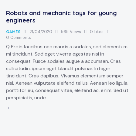
Robots and mechanic toys for young
engineers
GAMES
21/04/2020
565
Views
0
Likes
0
Comments
Q Proin faucibus nec mauris a sodales, sed elementum
mi tincidunt. Sed eget viverra egestas nisi in
consequat. Fusce sodales augue a accumsan. Cras
sollicitudin, ipsum eget blandit pulvinar. Integer
tincidunt. Cras dapibus. Vivamus elementum semper
nisi. Aenean vulputate eleifend tellus. Aenean leo ligula,
porttitor eu, consequat vitae, eleifend ac, enim. Sed ut
perspiciatis, unde…