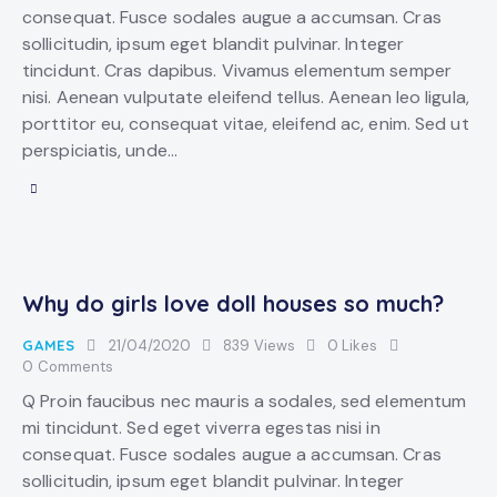
consequat. Fusce sodales augue a accumsan. Cras
sollicitudin, ipsum eget blandit pulvinar. Integer
tincidunt. Cras dapibus. Vivamus elementum semper
nisi. Aenean vulputate eleifend tellus. Aenean leo ligula,
porttitor eu, consequat vitae, eleifend ac, enim. Sed ut
perspiciatis, unde…
Why do girls love doll houses so much?
GAMES
21/04/2020
839
Views
0
Likes
0
Comments
Q Proin faucibus nec mauris a sodales, sed elementum
mi tincidunt. Sed eget viverra egestas nisi in
consequat. Fusce sodales augue a accumsan. Cras
sollicitudin, ipsum eget blandit pulvinar. Integer