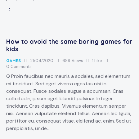
How to avoid the same boring games for
kids
GAMES
21/04/2020
689
Views
1
Like
0
Comments
Q Proin faucibus nec mauris a sodales, sed elementum
mi tincidunt. Sed eget viverra egestas nisi in
consequat. Fusce sodales augue a accumsan. Cras
sollicitudin, ipsum eget blandit pulvinar. Integer
tincidunt. Cras dapibus. Vivamus elementum semper
nisi. Aenean vulputate eleifend tellus. Aenean leo ligula,
porttitor eu, consequat vitae, eleifend ac, enim. Sed ut
perspiciatis, unde…