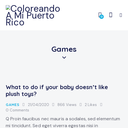
0
Games
What to do if your baby doesn’t like
plush toys?
GAMES
21/04/2020
866
Views
2
Likes
0
Comments
Q Proin faucibus nec mauris a sodales, sed elementum
mi tincidunt. Sed eget viverra egestas nisi in