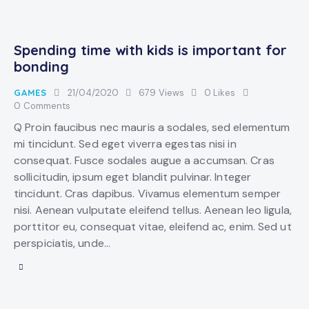
Spending time with kids is important for
bonding
GAMES
21/04/2020
679
Views
0
Likes
0
Comments
Q Proin faucibus nec mauris a sodales, sed elementum
mi tincidunt. Sed eget viverra egestas nisi in
consequat. Fusce sodales augue a accumsan. Cras
sollicitudin, ipsum eget blandit pulvinar. Integer
tincidunt. Cras dapibus. Vivamus elementum semper
nisi. Aenean vulputate eleifend tellus. Aenean leo ligula,
porttitor eu, consequat vitae, eleifend ac, enim. Sed ut
perspiciatis, unde…