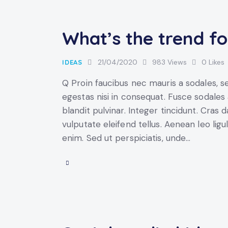
What’s the trend for
21/04/2020
983
Views
0
Likes
IDEAS
Q Proin faucibus nec mauris a sodales, 
egestas nisi in consequat. Fusce sodales
blandit pulvinar. Integer tincidunt. Cra
vulputate eleifend tellus. Aenean leo ligul
enim. Sed ut perspiciatis, unde…