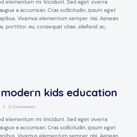
sed elementum mi tincidunt. Sed eget viverra
 augue a accumsan. Cras sollicitudin, ipsum eget
s dapibus. Vivamus elementum semper nisi. Aenean
a, porttitor eu, consequat vitae, eleifend ac,
e modern kids education
0
Comments
sed elementum mi tincidunt. Sed eget viverra
 augue a accumsan. Cras sollicitudin, ipsum eget
s dapibus. Vivamus elementum semper nisi. Aenean