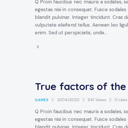
Q Proin faucibus nec mauris a sodales, 
egestas nisi in consequat. Fusce sodales
blandit pulvinar. Integer tincidunt. Cra
vulputate eleifend tellus. Aenean leo ligul
enim. Sed ut perspiciatis, unde…
True factors of th
21/04/2020
641
Views
0
Likes
GAMES
Q Proin faucibus nec mauris a sodales, 
egestas nisi in consequat. Fusce sodales
blandit pulvinar. Integer tincidunt. Cra