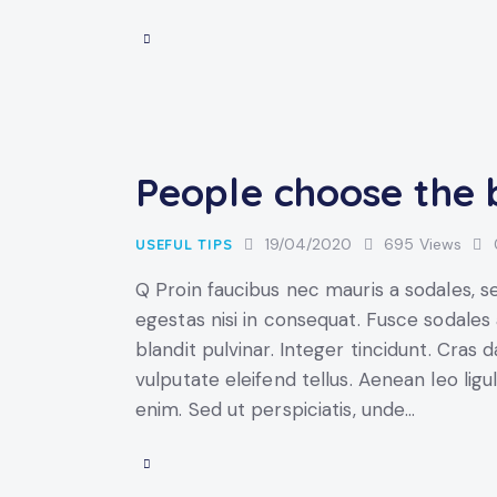
People choose the b
19/04/2020
695
Views
USEFUL TIPS
Q Proin faucibus nec mauris a sodales, 
egestas nisi in consequat. Fusce sodales
blandit pulvinar. Integer tincidunt. Cra
vulputate eleifend tellus. Aenean leo ligul
enim. Sed ut perspiciatis, unde…