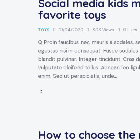
Social media kids m
favorite toys
21/04/2020
803
Views
0
Likes
TOYS
Q Proin faucibus nec mauris a sodales, 
egestas nisi in consequat. Fusce sodales
blandit pulvinar. Integer tincidunt. Cra
vulputate eleifend tellus. Aenean leo ligul
enim. Sed ut perspiciatis, unde…
How to choose the r