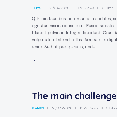
21/04/2020
779
Views
0
Likes
TOYS
Q Proin faucibus nec mauris a sodales, 
egestas nisi in consequat. Fusce sodales
blandit pulvinar. Integer tincidunt. Cra
vulputate eleifend tellus. Aenean leo ligul
enim. Sed ut perspiciatis, unde…
The main challenge
21/04/2020
855
Views
0
Like
GAMES