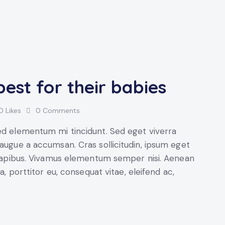
est for their babies
0
Likes
0
Comments
sed elementum mi tincidunt. Sed eget viverra
 augue a accumsan. Cras sollicitudin, ipsum eget
s dapibus. Vivamus elementum semper nisi. Aenean
a, porttitor eu, consequat vitae, eleifend ac,