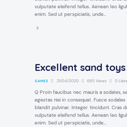
vulputate eleifend tellus. Aenean leo ligul
enim. Sed ut perspiciatis, unde…
Excellent sand toys
21/04/2020
685
Views
0
Like
GAMES
Q Proin faucibus nec mauris a sodales, 
egestas nisi in consequat. Fusce sodales
blandit pulvinar. Integer tincidunt. Cra
vulputate eleifend tellus. Aenean leo ligul
enim. Sed ut perspiciatis, unde…