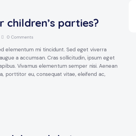
 children’s parties?
0
Comments
sed elementum mi tincidunt. Sed eget viverra
 augue a accumsan. Cras sollicitudin, ipsum eget
s dapibus. Vivamus elementum semper nisi. Aenean
a, porttitor eu, consequat vitae, eleifend ac,