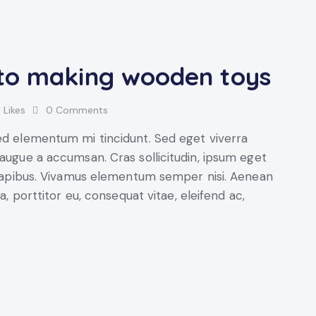
 to making wooden toys
0
Likes
0
Comments
sed elementum mi tincidunt. Sed eget viverra
 augue a accumsan. Cras sollicitudin, ipsum eget
s dapibus. Vivamus elementum semper nisi. Aenean
a, porttitor eu, consequat vitae, eleifend ac,