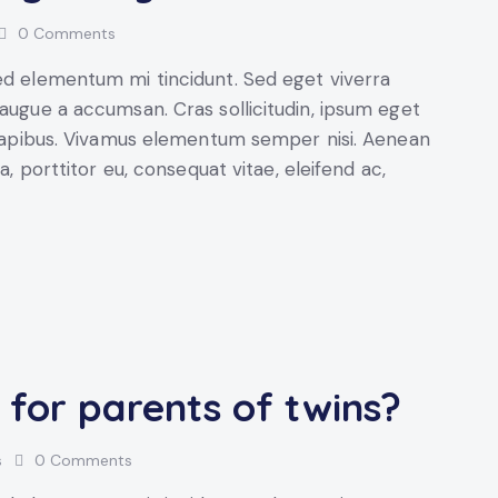
0
Comments
sed elementum mi tincidunt. Sed eget viverra
 augue a accumsan. Cras sollicitudin, ipsum eget
s dapibus. Vivamus elementum semper nisi. Aenean
a, porttitor eu, consequat vitae, eleifend ac,
 for parents of twins?
s
0
Comments