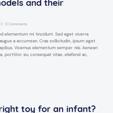
odels and their
0
Comments
sed elementum mi tincidunt. Sed eget viverra
 augue a accumsan. Cras sollicitudin, ipsum eget
s dapibus. Vivamus elementum semper nisi. Aenean
a, porttitor eu, consequat vitae, eleifend ac,
ight toy for an infant?