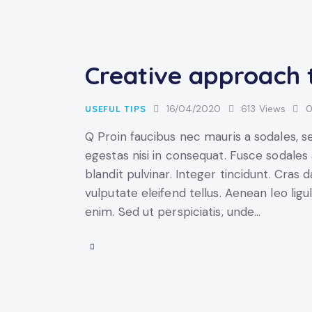
Creative approach
16/04/2020
613
Views
USEFUL TIPS
Q Proin faucibus nec mauris a sodales, 
egestas nisi in consequat. Fusce sodales
blandit pulvinar. Integer tincidunt. Cra
vulputate eleifend tellus. Aenean leo ligul
enim. Sed ut perspiciatis, unde…